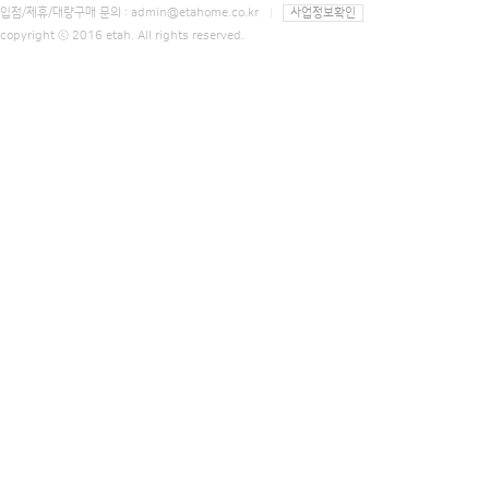
입점/제휴/대량구매 문의 :
admin@etahome.co.kr
사업정보확인
copyright ⓒ 2016 etah. All rights reserved.