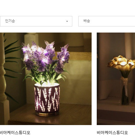
인기순
배송
비아케이스튜디오
비아케이스튜디오