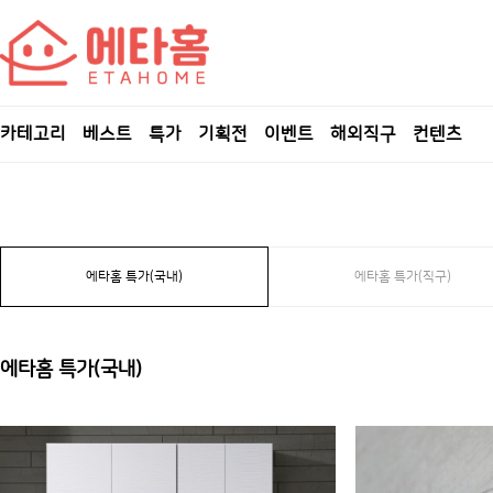
카테고리
베스트
특가
기획전
이벤트
해외직구
컨텐츠
에타홈 특가(국내)
에타홈 특가(직구)
에타홈 특가(국내)