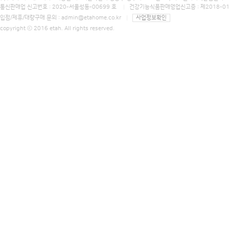
통신판매업 신고번호 : 2020-서울성동-00699 호
건강기능식품판매영업신고증 : 제2018-0
입점/제휴/대량구매 문의 :
admin@etahome.co.kr
사업정보확인
copyright ⓒ 2016 etah. All rights reserved.