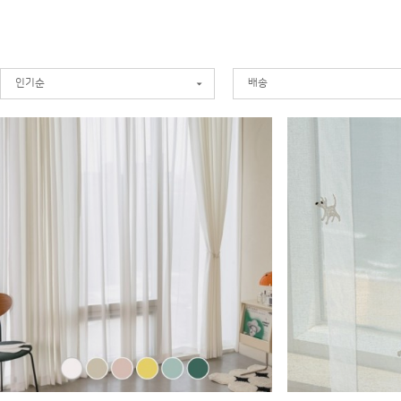
인기순
배송