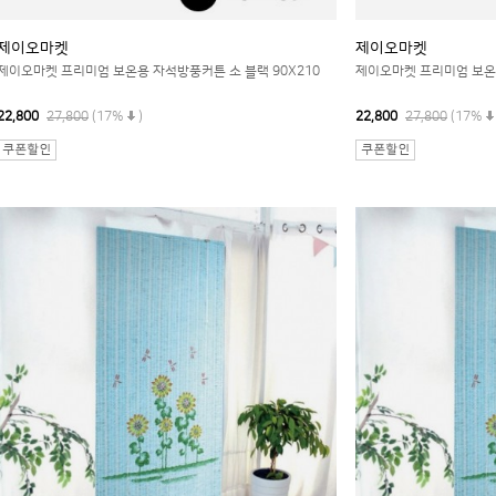
제이오마켓
제이오마켓
제이오마켓 프리미엄 보온용 자석방풍커튼 소 블랙 90X210
제이오마켓 프리미엄 보온용
22,800
27,800
(17%
)
22,800
27,800
(17%