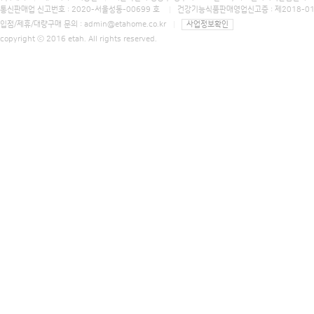
통신판매업 신고번호 : 2020-서울성동-00699 호
건강기능식품판매영업신고증 : 제2018-0
입점/제휴/대량구매 문의 :
admin@etahome.co.kr
사업정보확인
copyright ⓒ 2016 etah. All rights reserved.