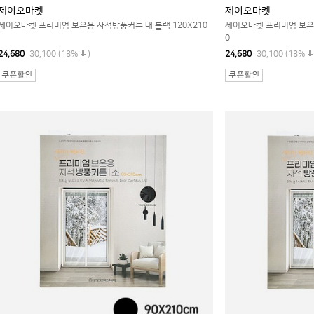
제이오마켓
제이오마켓
제이오마켓 프리미엄 보온용 자석방풍커튼 대 블랙 120X210
제이오마켓 프리미엄 보온용
0
24,680
30,100
(18%
)
24,680
30,100
(18%