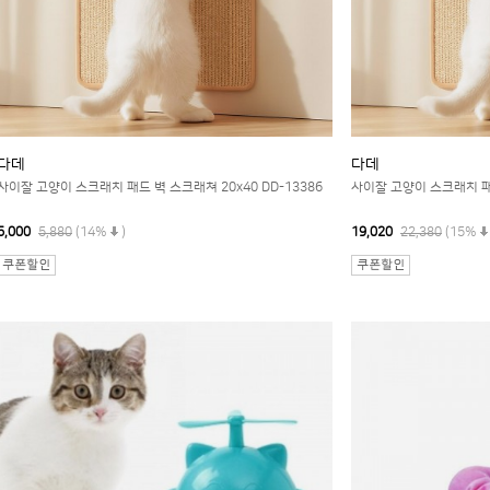
다데
다데
사이잘 고양이 스크래치 패드 벽 스크래쳐 20x40 DD-13386
사이잘 고양이 스크래치 패드
5,000
5,880
(14%
)
19,020
22,380
(15%