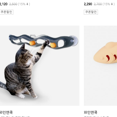
2,120
2,500
(15%
)
2,290
2,700
(15%
)
와인앤쿡
와인앤쿡