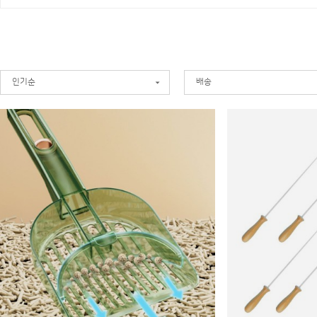
인기순
배송