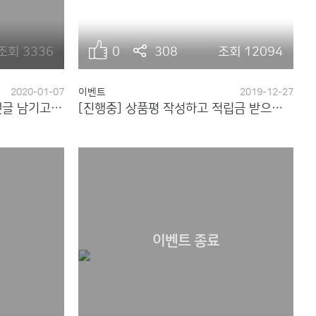
조회 3336
0
308
조회 12094
2020-01-07
이벤트
2019-12-27
[종료] [에타 x 헬스앤뷰티] 댓글 남기고 상품 받자!
[진행중] 상품평 작성하고 적립금 받으세요!
이벤트 종료