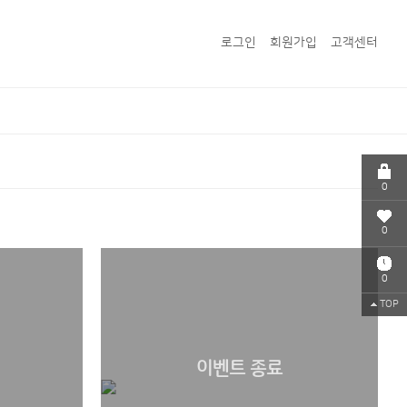
로그인
회원가입
고객센터
0
0
0
TOP
이벤트 종료