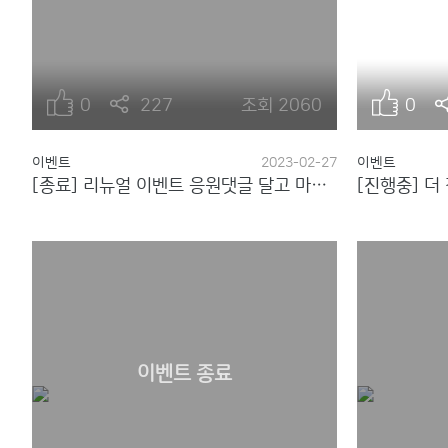
0
227
조회 2060
0
이벤트
2023-02-27
이벤트
[종료] 리뉴얼 이벤트 응원댓글 달고 마일리지 받자!
이벤트 종료