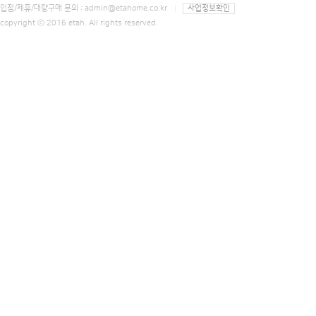
입점/제휴/대량구매 문의 :
admin@etahome.co.kr
사업정보확인
copyright ⓒ 2016 etah. All rights reserved.