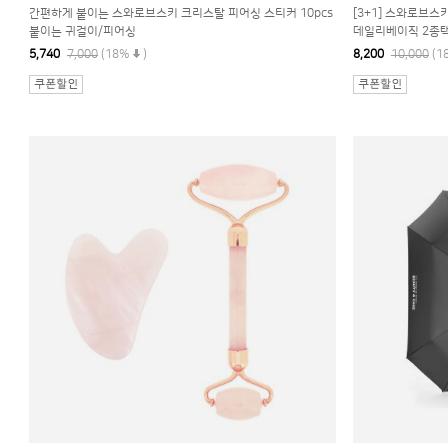
간편하게 붙이는 스와로브스키 크리스탈 피어싱 스티커 10pcs
[3+1] 스와로브
붙이는 귀걸이/피어싱
데일리베이직 2종
5,740
7,000
(18%
)
8,200
10,000
(1