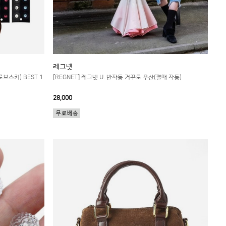
레그넷
스키) BEST 1
[REGNET] 레그넷 U. 반자동 거꾸로 우산(펼때 자동)
28,000