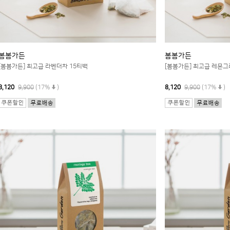
봄봄가든
봄봄가든
[봄봄가든] 최고급 라벤더차 15티백
[봄봄가든] 최고급 레몬그
8,120
9,900
(17%
)
8,120
9,900
(17%
)