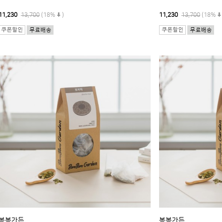
11,230
13,700
(18%
)
11,230
13,700
(18%
봄봄가든
봄봄가든