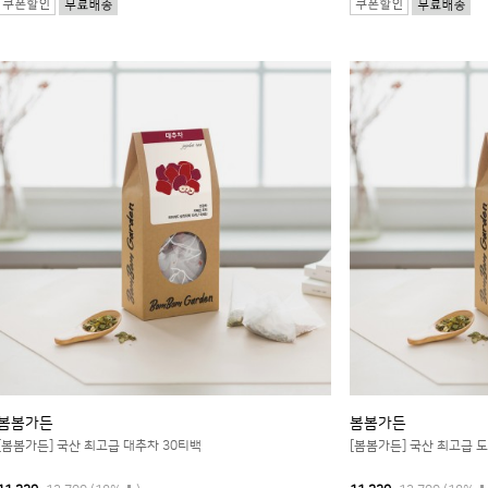
봄봄가든
봄봄가든
[봄봄가든] 국산 최고급 대추차 30티백
[봄봄가든] 국산 최고급 